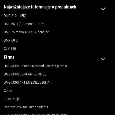
Najważniejsze informacje o produktach
DMC 210 U (FD)
DMU 65 H (FD) monoBLOCK
DMC 75 monoBLOCK 2.
generacji
DMX 60 U
CLX 350
Firma
DMG MORI Poland Sales and Service Sp. z o.o.
DMG MORI COMPANY LIMITED
DMG MORI AKTIENGESELLSCHAFT
Career
Lokalizacje
Contact Desk for Human Rights