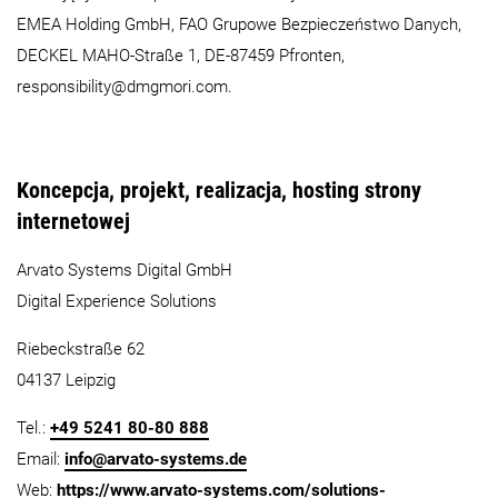
EMEA Holding GmbH, FAO Grupowe Bezpieczeństwo Danych,
DECKEL MAHO-Straße 1, DE-87459 Pfronten,
responsibility@dmgmori.com.
Koncepcja, projekt, realizacja, hosting strony
internetowej
Arvato Systems Digital GmbH
Digital Experience Solutions
Riebeckstraße 62
04137 Leipzig
Tel.:
+49 5241 80-80 888
Email:
info@arvato-systems.de
Web:
https://www.arvato-systems.com/solutions-