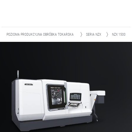
POZIOMA PRODUKCYJNA OBRÓBKA TOKARSKA
SERIA NZX
NZX 1500