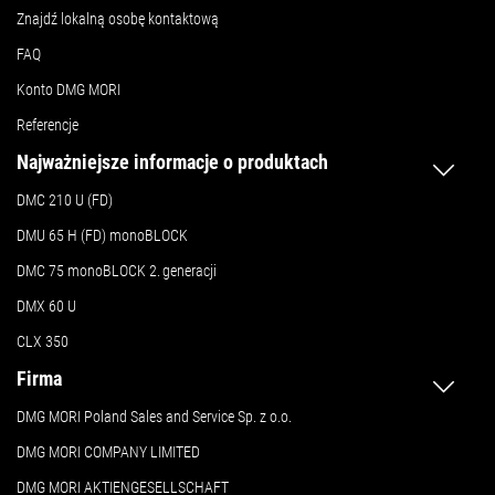
Znajdź lokalną osobę kontaktową
FAQ
Konto DMG MORI
Referencje
Najważniejsze informacje o produktach
DMC 210 U (FD)
DMU 65 H (FD) monoBLOCK
DMC 75 monoBLOCK 2.
generacji
DMX 60 U
CLX 350
Firma
DMG MORI Poland Sales and Service Sp. z o.o.
DMG MORI COMPANY LIMITED
DMG MORI AKTIENGESELLSCHAFT