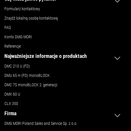
Formularz kontaktowy
Znajdź lokalną osobę kontaktową
FAQ
Konto DMG MORI
Referencje
Najważniejsze informacje o produktach
DMC 210 U (FD)
DMU 65 H (FD) monoBLOCK
DMC 75 monoBLOCK 2.
generacji
DMX 60 U
CLX 350
Firma
DMG MORI Poland Sales and Service Sp. z o.o.