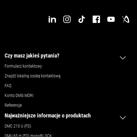
Czy masz jakieś pytania?
Formularz kontaktowy
Znajdź lokalną osobę kontaktową
FAQ
Konto DMG MORI
Referencje
Najważniejsze informacje o produktach
DMC 210 U (FD)
DMU 65 H (FD) monoBLOCK