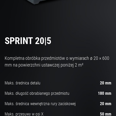
SPRINT 20|5
Kompletna obróbka przedmiotów o wymiarach ø 20 × 600
mm na powierzchni ustawczej poniżej 2 m²
Maks. średnica detalu
20 mm
Maks. długość obrabianego przedmiotu
180 mm
Maks. średnica wewnętrzna rury zaciskowej
20 mm
Maks. przesuwy w osi X
50 mm