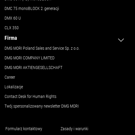
DMC 75 monoBLOCK 2.
generacji
DMX 60 U
CLX 350
Firma
DMG MORI Poland Sales and Service Sp. z o.o.
DMG MORI COMPANY LIMITED
DMG MORI AKTIENGESELLSCHAFT
Career
Lokalizacje
Contact Desk for Human Rights
Twój spersonalizowany newsletter DMG MORI
Formularz kontaktowy
Zasady i warunki