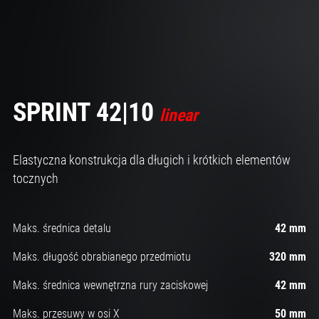
SPRINT 42|10
linear
Elastyczna konstrukcja dla długich i krótkich elementów
tocznych
Maks. średnica detalu
42 mm
Maks. długość obrabianego przedmiotu
320 mm
Maks. średnica wewnętrzna rury zaciskowej
42 mm
Maks. przesuwy w osi X
50 mm