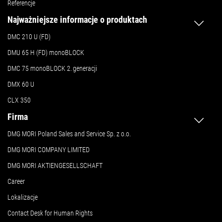
Referencje
Najważniejsze informacje o produktach
DMC 210 U (FD)
DMU 65 H (FD) monoBLOCK
DMC 75 monoBLOCK 2.
generacji
DMX 60 U
CLX 350
Firma
DMG MORI Poland Sales and Service Sp. z o.o.
DMG MORI COMPANY LIMITED
DMG MORI AKTIENGESELLSCHAFT
Career
Lokalizacje
Contact Desk for Human Rights