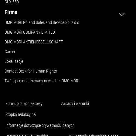
CLX 350
Firma
DMG MORI Poland Sales and Service Sp. z o.o.
DMG MORI COMPANY LIMITED
DMG MORI AKTIENGESELLSCHAFT
Career
Lokalizacje
Contact Desk for Human Rights
Twój spersonalizowany newsletter DMG MORI
Formularz kontaktowy
Zasady i warunki
Stopka redakcyjna
Informacje dotyczące prywatności danych