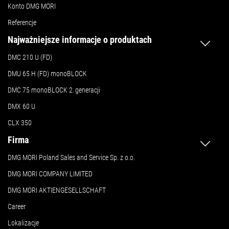
Konto DMG MORI
Referencje
Najważniejsze informacje o produktach
DMC 210 U (FD)
DMU 65 H (FD) monoBLOCK
DMC 75 monoBLOCK 2.
generacji
DMX 60 U
CLX 350
Firma
DMG MORI Poland Sales and Service Sp. z o.o.
DMG MORI COMPANY LIMITED
DMG MORI AKTIENGESELLSCHAFT
Career
Lokalizacje