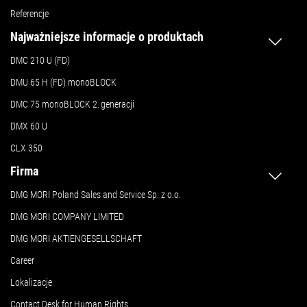
Referencje
Najważniejsze informacje o produktach
DMC 210 U (FD)
DMU 65 H (FD) monoBLOCK
DMC 75 monoBLOCK 2.
generacji
DMX 60 U
CLX 350
Firma
DMG MORI Poland Sales and Service Sp. z o.o.
DMG MORI COMPANY LIMITED
DMG MORI AKTIENGESELLSCHAFT
Career
Lokalizacje
Contact Desk for Human Rights